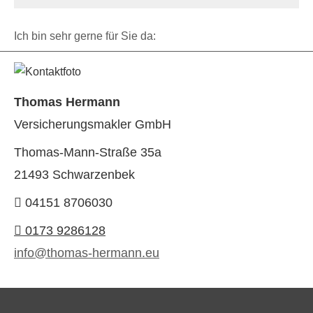
Ich bin sehr gerne für Sie da:
Thomas Hermann
Ver­sicherungs­makler GmbH
Thomas-Mann-Straße 35a
21493 Schwarzenbek
04151 8706030
0173 9286128
info@thomas-hermann.eu