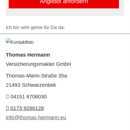
An­ge­bot an­for­dern
Ich bin sehr gerne für Sie da:
Thomas Hermann
Ver­sicherungs­makler GmbH
Thomas-Mann-Straße 35a
21493 Schwarzenbek
04151 8706030
0173 9286128
info@thomas-hermann.eu