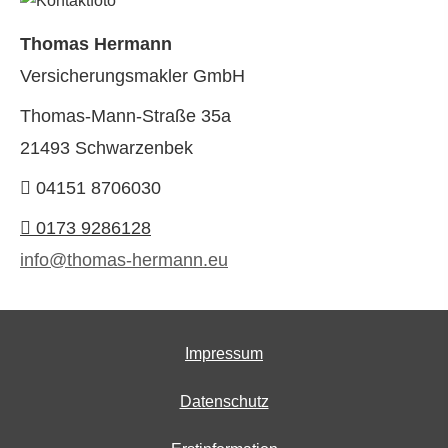
Thomas Hermann
Ver­sicherungs­makler GmbH
Thomas-Mann-Straße 35a
21493 Schwarzenbek
04151 8706030
0173 9286128
info@thomas-hermann.eu
Impressum
Datenschutz