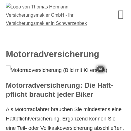
Motor­rad­ver­sicherung
KI
Motor­rad­ver­sicherung: Die Haft­
pflicht braucht jeder Biker
Als Motorradfahrer brauchen Sie mindestens eine
Haft­pflichtversicherung. Ergänzend können Sie
eine Teil- oder Vollkaskoversicherung abschließen,