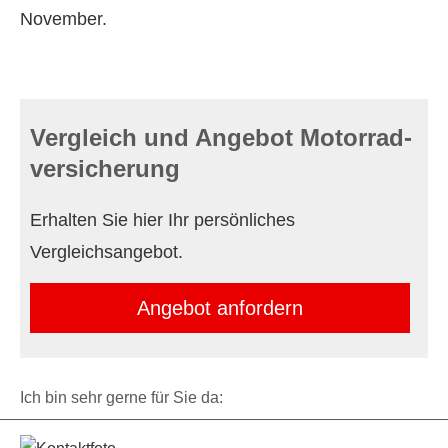
November.
Vergleich und Angebot Motor­rad­
ver­sicherung
Erhalten Sie hier Ihr persönliches
Vergleichsangebot.
An­ge­bot an­for­dern
Ich bin sehr gerne für Sie da: