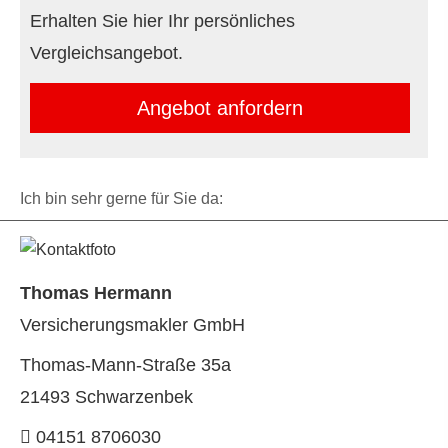
Erhalten Sie hier Ihr persönliches
Vergleichsangebot.
An­ge­bot an­for­dern
Ich bin sehr gerne für Sie da:
Thomas Hermann
Ver­sicherungs­makler GmbH
Thomas-Mann-Straße 35a
21493 Schwarzenbek
04151 8706030